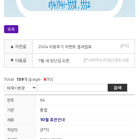
목록
관*자
▲ 이전글
2024 이용후기 이벤트 결과발표
경*시아이누리장난감도서관
▼ 다음글
7월 새 장난감 오픈
Total :
139
개 (page :
6
/10)
검색
64
통합
10월 휴관안내
관*자