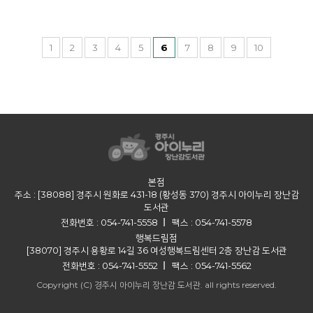
1
2
3
4
5
6
7
8
9
10
본점
주소 : [38088] 경주시 원화로 431-18 (황성동 370) 경주시 아이누리 장난감
도서관
전화번호 : 054-741-5558
팩스 : 054-741-5578
행복드림점
[38070] 경주시 용황로 14길 36 여성행복드림센터 2층 장난감 도서관
전화번호 : 054-741-5552
팩스 : 054-741-5562
Copyright (C) 경주시 아이누리 장난감 도서관. all rights reserved.