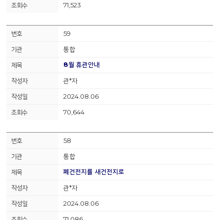
71,523
59
통합
8월 휴관안내
관*자
2024.08.06
70,644
58
통합
폐건전지를 새건전지로
관*자
2024.08.06
71,086