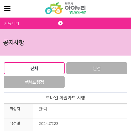
커뮤니티
공지사항
전체
본점
행복드림점
모바일 회원카드 시행
작성자
관*자
작성일
2024.07.23.