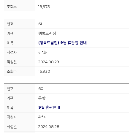
18,975
61
행복드림점
(행복드림점) 9월 휴관일 안내
김*화
2024.08.29
16,930
60
통합
9월 휴관안내
관*자
2024.08.28