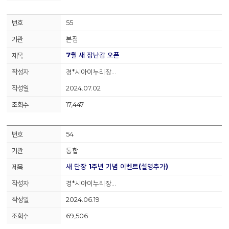
55
본점
7월 새 장난감 오픈
경*시아이누리장…
2024.07.02
17,447
54
통합
새 단장 1주년 기념 이벤트(설명추가)
경*시아이누리장…
2024.06.19
69,506