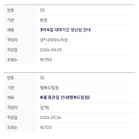
53
본점
3박4일 대여기간 장난감 안내
경*시아이누리장…
2024.06.05
19,790
52
행복드림점
6월 휴관일 안내(행복드림점)
김*화
2024.05.24
16,720