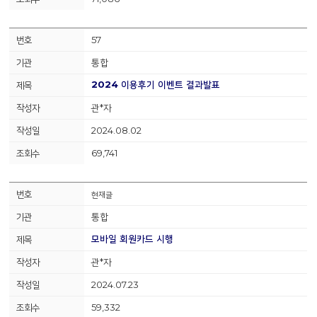
57
통합
2024 이용후기 이벤트 결과발표
관*자
2024.08.02
69,741
현재글
통합
모바일 회원카드 시행
관*자
2024.07.23
59,332