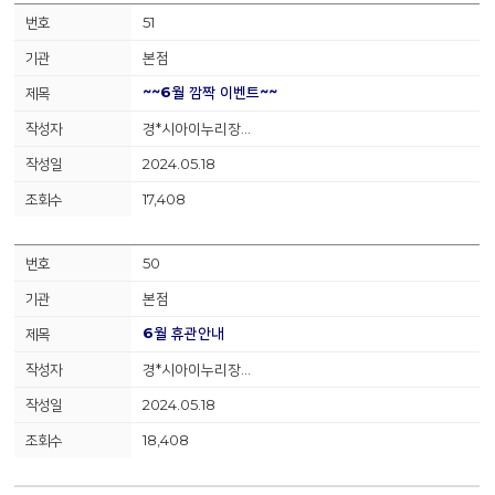
51
본점
~~6월 깜짝 이벤트~~
경*시아이누리장…
2024.05.18
17,408
50
본점
6월 휴관안내
경*시아이누리장…
2024.05.18
18,408