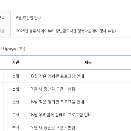
전글
6월 휴관일 안내
음글
2025년 경주시 아이누리 장난감도서관 행복나눔데이 행사(수정)
8
개 (page :
1
/4)
기관
제목
본점
8월 작은 영화관 프로그램 안내
본점
7월 새 장난감 오픈 - 본점
본점
8월 작은 영화관 프로그램 안내
본점
8월 우리함께 플레이 프로그램 안내
본점
7월 새 장난감 오픈 - 본점