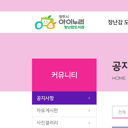
장난감 
공
커뮤니티
HOME
공지사항
자유게시판
전체
사진갤러리