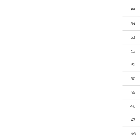
55
54
53
52
51
50
49
48
47
46