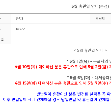
5월 휴관일 안내(본점)
회원
자
관*자
작성일
수
16,722
파일
< 5
월 휴관일 안내 >
* 5월 1일(목) - 근로자의 
4월 10일(목) 대여하신 분은 휴관으로 인해 5월 2일(금
* 5
월 6일
(화
) - 대체공휴
4월 15일(화) 대여하신 분은 휴관으로 인해 5월 7일(수
반납일이 휴관이신 분은 변경된 날짜를 꼭 확
이후 반납일이 지나 연체하실 경우 당일반납 및 휴관일이 연체일