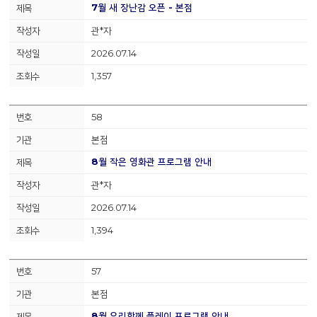
7월 새 장난감 오픈 - 본점
관*자
2026.07.14
1,357
58
본점
8월 작은 영화관 프로그램 안내
관*자
2026.07.14
1,394
57
본점
8월 우리함께 플레이 프로그램 안내