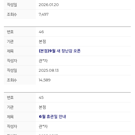
2026.01.20
7,497
46
본점
(본점)9월 새 장난감 오픈
관*자
2025.08.13
14,589
45
본점
6월 휴관일 안내
관*자