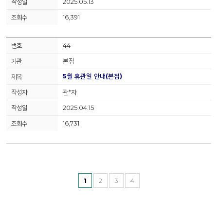
2025.05.13
16,391
44
본점
5월 휴관일 안내(본점)
관*자
2025.04.15
16,731
1
2
3
4