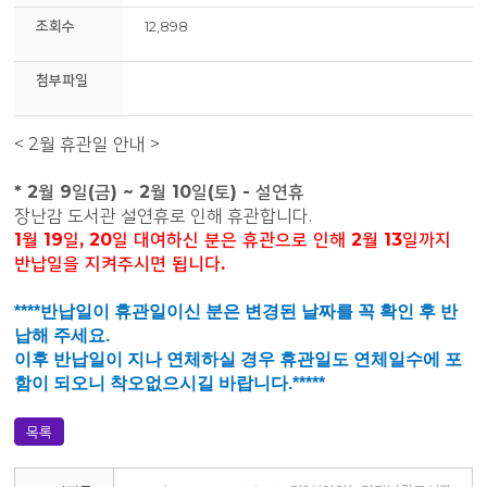
조회수
12,898
첨부파일
< 2
월 휴관일 안내 >
* 2
월 9일
(금
) ~ 2월 10일(토) - 설연휴
장난감 도서관 설연휴로 인해
휴관합니다
.
1월 19일, 20일 대여하신 분은 휴관으로 인해 2월 13일까지
반납일을 지켜주시면 됩니다.
****반납일이 휴관일이신 분은 변경된 날짜를 꼭 확인 후 반
납해 주세요.
이후 반납일이 지나 연체하실 경우 휴관일도 연체일수에 포
함이 되오니 착오없으시길 바랍니다.*****
목록