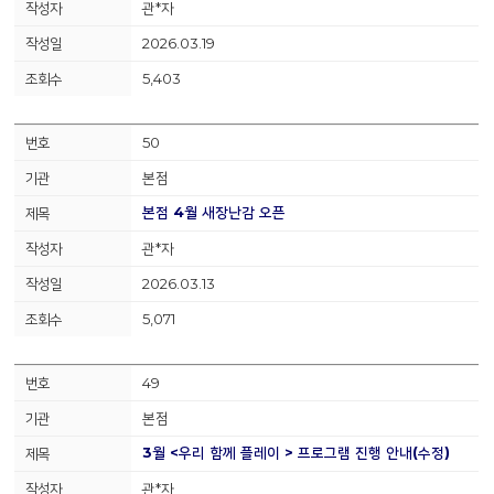
관*자
2026.03.19
5,403
50
본점
본점 4월 새장난감 오픈
관*자
2026.03.13
5,071
49
본점
3월 <우리 함께 플레이 > 프로그램 진행 안내(수정)
관*자