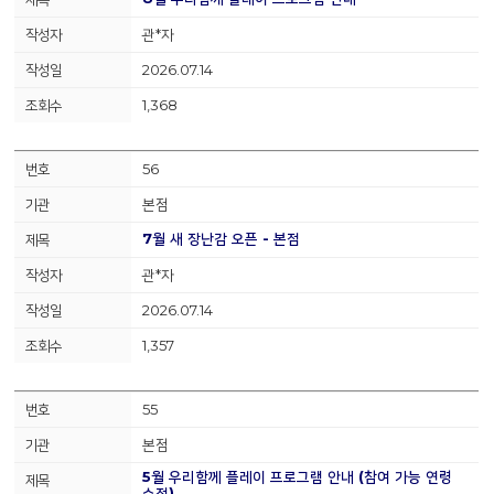
관*자
2026.07.14
1,368
56
본점
7월 새 장난감 오픈 - 본점
관*자
2026.07.14
1,357
55
본점
5월 우리함께 플레이 프로그램 안내 (참여 가능 연령
수정)