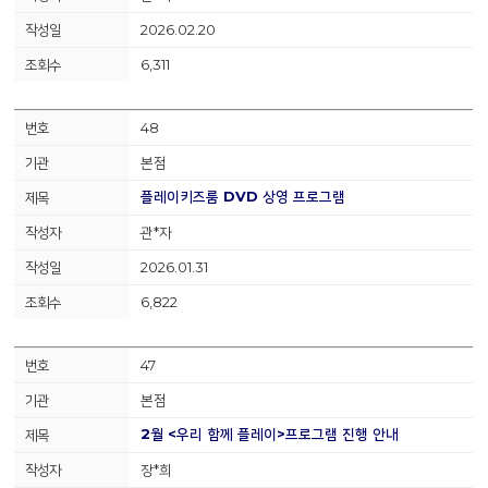
2026.02.20
6,311
48
본점
플레이키즈룸 DVD 상영 프로그램
관*자
2026.01.31
6,822
47
본점
2월 <우리 함께 플레이>프로그램 진행 안내
장*희