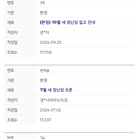
36
본점
(본점) 10월 새 장난감 입고 안내
관*자
2024.09.25
17,706
현재글
본점
7월 새 장난감 오픈
경*시아이누리장…
2024.07.02
17,337
34