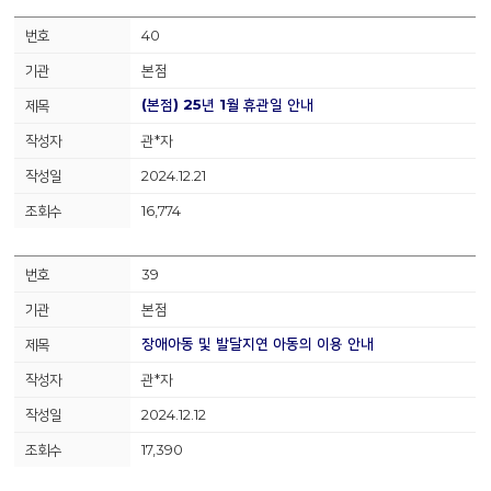
40
본점
(본점) 25년 1월 휴관일 안내
관*자
2024.12.21
16,774
39
본점
장애아동 및 발달지연 아동의 이용 안내
관*자
2024.12.12
17,390