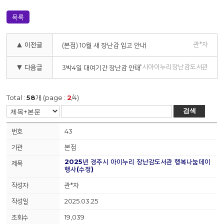
목록
관*자
▲ 이전글
(본점) 10월 새 장난감 입고 안내
경*시아이누리장난감도서관
▼ 다음글
3박4일 대여기간 장난감 안내
Total :
58
개 (page :
2
/4)
검색
43
본점
2025년 경주시 아이누리 장난감도서관 행복나눔데이
행사(수정)
관*자
2025.03.25
19,039