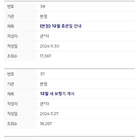
38
본점
(본점) 12월 휴관일 안내
관*자
2024.11.30
17,367
37
본점
12월 새 보행기 개시
관*자
2024.11.27
18,267