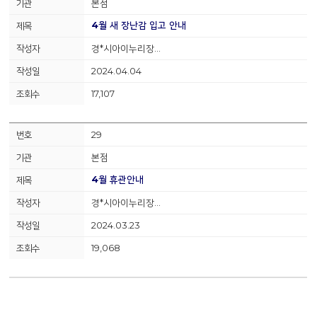
본점
4월 새 장난감 입고 안내
경*시아이누리장…
2024.04.04
17,107
29
본점
4월 휴관안내
경*시아이누리장…
2024.03.23
19,068