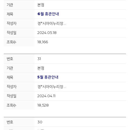
본점
6월 휴관안내
경*시아이누리장…
2024.05.18
18,166
31
본점
5월 휴관안내
경*시아이누리장…
2024.04.11
18,528
30