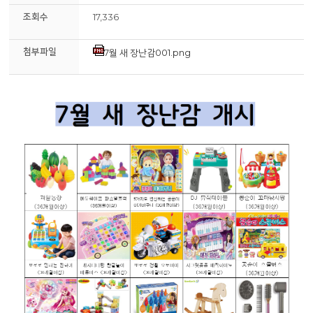
조회수
17,336
첨부파일
7월 새 장난감001.png