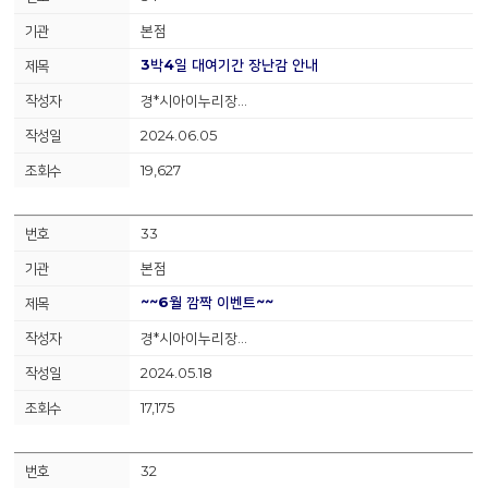
본점
3박4일 대여기간 장난감 안내
경*시아이누리장…
2024.06.05
19,627
33
본점
~~6월 깜짝 이벤트~~
경*시아이누리장…
2024.05.18
17,175
32