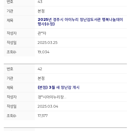
43
본점
2025년 경주시 아이누리 장난감도서관 행복나눔데이
행사(수정)
관*자
2025.03.25
19,034
42
본점
(본점) 3월 새 장난감 개시
경*시아이누리장…
2025.03.04
17,577