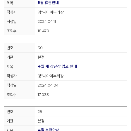
5월 휴관안내
경*시아이누리장…
2024.04.11
18,470
30
본점
4월 새 장난감 입고 안내
경*시아이누리장…
2024.04.04
17,033
29
본점
4월 휴관안내