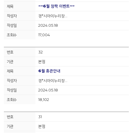
~~6월 깜짝 이벤트~~
경*시아이누리장…
2024.05.18
17,004
32
본점
6월 휴관안내
경*시아이누리장…
2024.05.18
18,102
31
본점