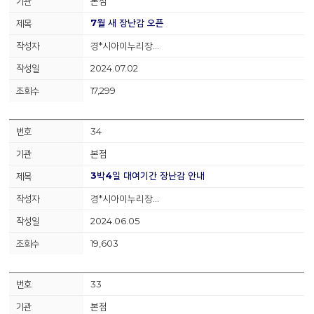
본점
7월 새 장난감 오픈
경*시아이누리장…
2024.07.02
17,299
34
본점
3박4일 대여기간 장난감 안내
경*시아이누리장…
2024.06.05
19,603
33
본점