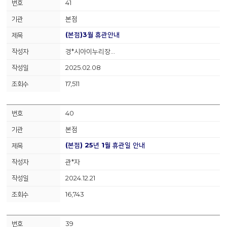
41
본점
(본점)3월 휴관안내
경*시아이누리장…
2025.02.08
17,511
40
본점
(본점) 25년 1월 휴관일 안내
관*자
2024.12.21
16,743
39