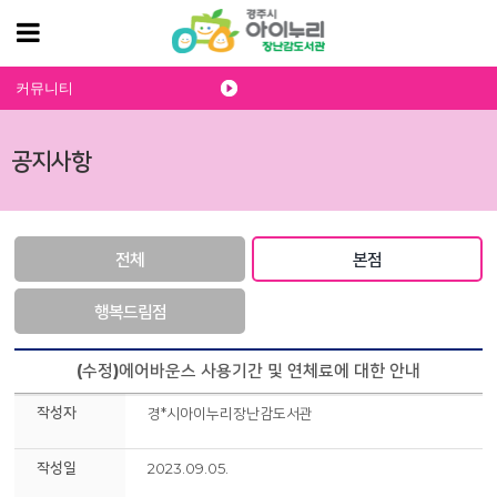
커뮤니티
공지사항
전체
본점
행복드림점
(수정)에어바운스 사용기간 및 연체료에 대한 안내
작성자
경*시아이누리장난감도서관
작성일
2023.09.05.