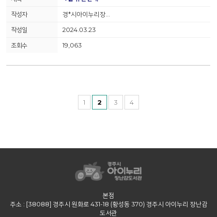
경*시아이누리장…
2024.03.23
19,063
1
2
3
4
본점
주소 : [38088] 경주시 원화로 431-18 (황성동 370) 경주시 아이누리 장난감
도서관