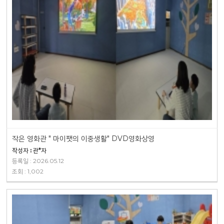
작은 영화관 " 마이팻의 이중생활" DVD영화상영
작성자 : 관*자
등록일 : 2026.05.12
조회 : 1,002