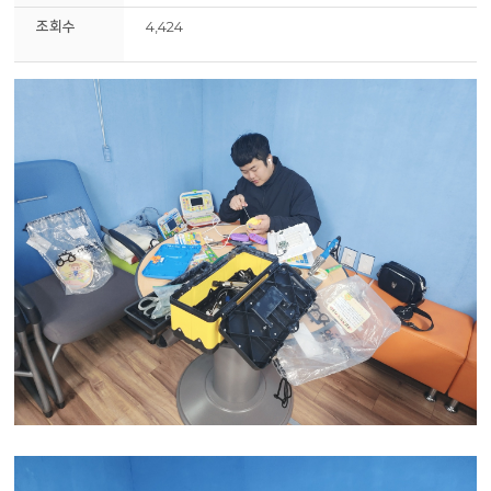
조회수
4,424