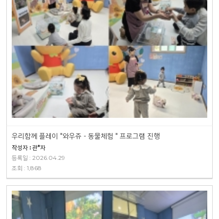
우리함께 플레이 "와우쥬 - 동물체험 " 프로그램 진행
작성자 : 관*자
등록일 : 2026.04.29
조회 : 1,868