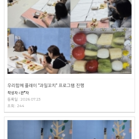
우리함께 플레이 "과일꼬치" 프로그램 진행
작성자 : 관*자
등록일 : 2026.07.23
조회 : 244