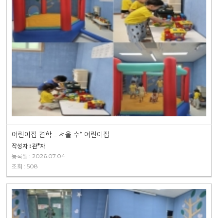
어린이집 견학 _ 서울 수* 어린이집
작성자 : 관*자
등록일 : 2026.07.04
조회 : 508