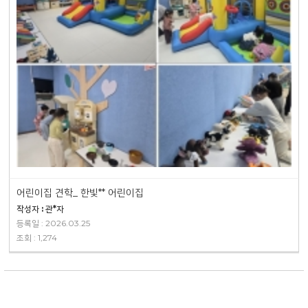
어린이집 견학_ 한빛** 어린이집
작성자 : 관*자
등록일 : 2026.03.25
조회 : 1,274