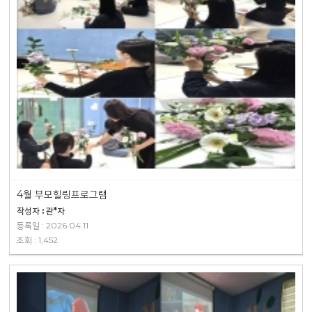
4월 부모힐링프로그램
작성자 : 관*자
등록일 : 2026.04.11
조회 : 1,452