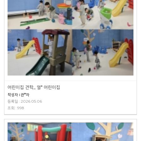
어린이집 견학_ 열* 어린이집
작성자 : 관*자
등록일 : 2026.05.06
조회 : 998