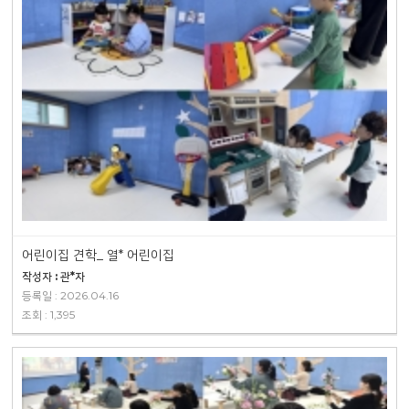
어린이집 견학_ 열* 어린이집
작성자 : 관*자
등록일 : 2026.04.16
조회 : 1,395