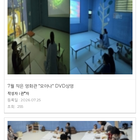
7월 작은 영화관 "모아나" DVD상영
작성자 : 관*자
등록일 : 2026.07.25
조회 : 255