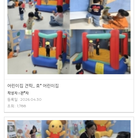
어린이집 견학_ 효* 어린이집
작성자 : 관*자
등록일 : 2026.04.30
조회 : 1,788