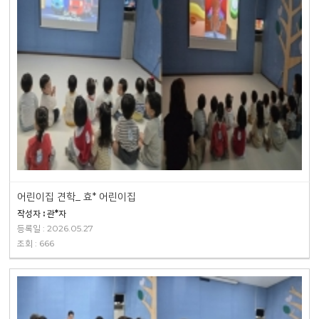
어린이집 견학_ 효* 어린이집
작성자 : 관*자
등록일 : 2026.05.27
조회 : 666