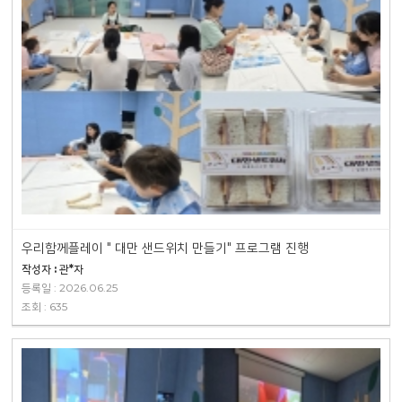
우리함께플레이 " 대만 샌드위치 만들기" 프로그램 진행
작성자 : 관*자
등록일 : 2026.06.25
조회 : 635