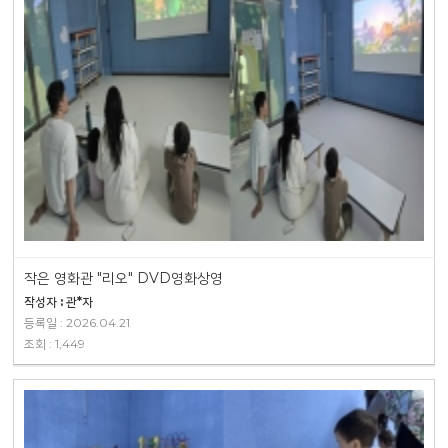
작은 영화관 "리오" DVD영화상영
작성자 : 관*자
등록일 : 2026.04.21
조회 : 1,449