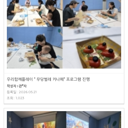
우리함께플레이 " 무당벌레 카나페" 프로그램 진행
작성자 : 관*자
등록일 : 2026.05.21
조회 : 1,023