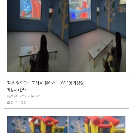
작은 영화관 " 도리를 찾아서" DVD영화상영
작성자 : 관*자
등록일 : 2026.04.07
조회 : 1,400