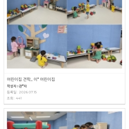
어린이집 견학_ 이* 어린이집
작성자 : 관*자
등록일 : 2026.07.15
조회 : 441