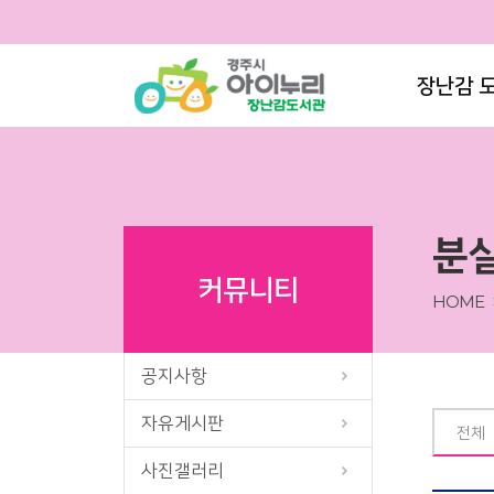
장난감 
분
커뮤니티
HOME
공지사항
자유게시판
전체
사진갤러리