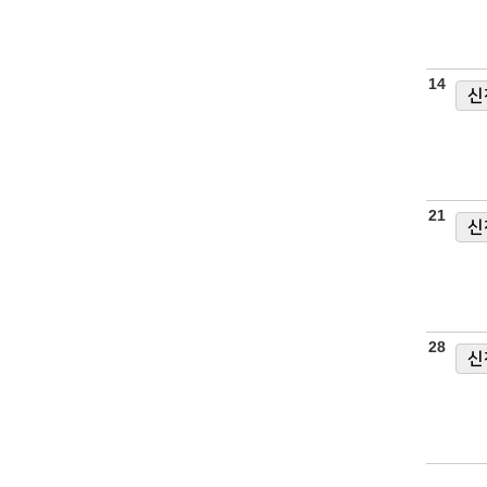
14
신
21
신
28
신