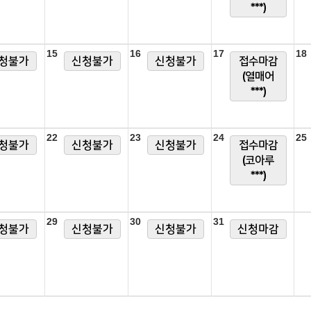
***)
15
16
17
18
청불가
신청불가
신청불가
접수마감
(열매어
***)
22
23
24
25
청불가
신청불가
신청불가
접수마감
(코아루
***)
29
30
31
청불가
신청불가
신청불가
신청마감