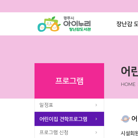
장난감 
어
프로그램
HOME
일정표
어
어린이집 견학프로그램
프로그램 신청
시설회원