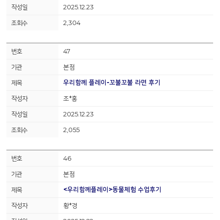
2025.12.23
2,304
47
본점
우리함께 플레이-꼬불꼬불 라면 후기
조*홍
2025.12.23
2,055
46
본점
<우리함께플레이>동물체험 수업후기
황*경