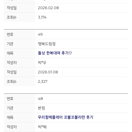
2026.02.08
3,174
49
행복드림점
돌상 한복대여 후기♡
박*우
2026.01.08
2,327
48
본점
우리함께플레이 꼬불꼬불라면 후기
박*혜