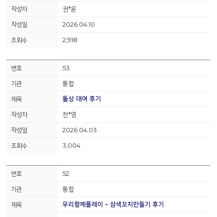
권*윤
2026.04.10
2,918
53
통합
돌상 대여 후기
전*영
2026.04.03
3,004
52
통합
우리함께플레이 - 삼색꼬지만들기 후기