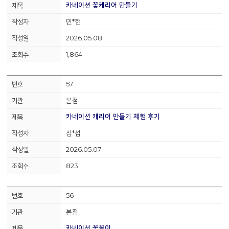
카네이션 꽃케리어 만들기
민*현
2026.05.08
1,864
57
본점
카네이션 캐리어 만들기 체험 후기
심*섭
2026.05.07
823
56
본점
카네이션 꽃꽂이