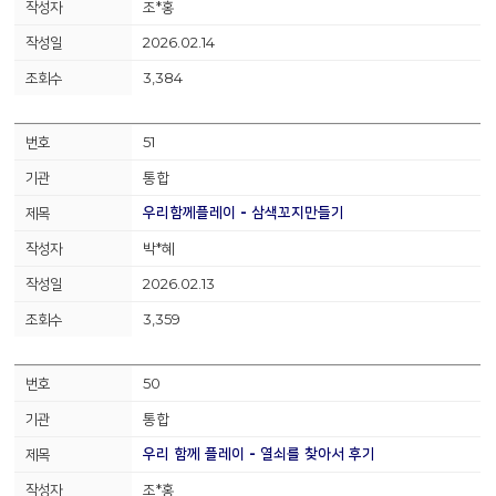
조*홍
2026.02.14
3,384
51
통합
우리함께플레이 - 삼색꼬지만들기
박*혜
2026.02.13
3,359
50
통합
우리 함께 플레이 - 열쇠를 찾아서 후기
조*홍