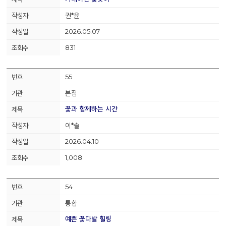
권*윤
2026.05.07
831
55
본점
꽃과 함께하는 시간
이*솔
2026.04.10
1,008
54
통합
예쁜 꽃다발 힐링