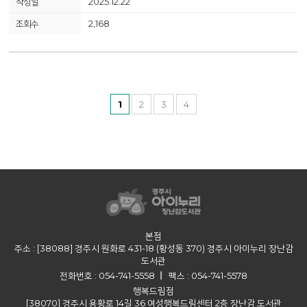
2025.12.22
2,168
1
2
3
4
본점
주소 : [38088] 경주시 원화로 431-18 (황성동 370) 경주시 아이누리 장난감
도서관
전화번호 : 054-741-5558
팩스 : 054-741-5578
행복드림점
[38070] 경주시 용황로 14길 36 여성행복드림센터 2층 장난감 도서관