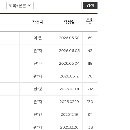
검색
조회
작성자
작성일
수
이*은
2026.05.30
69
관*자
2026.06.05
42
신*주
2026.05.04
118
관*자
2026.05.12
70
한*경
2026.02.01
712
관*자
2026.02.10
130
전*건
2025.12.19
911
관*자
2025.12.20
138