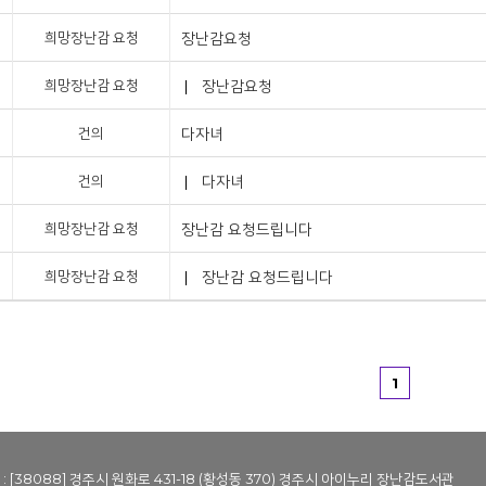
희망장난감 요청
장난감요청
희망장난감 요청
장난감요청
건의
다자녀
건의
다자녀
희망장난감 요청
장난감 요청드립니다
희망장난감 요청
장난감 요청드립니다
1
 : [38088] 경주시 원화로 431-18 (황성동 370) 경주시 아이누리 장난감도서관