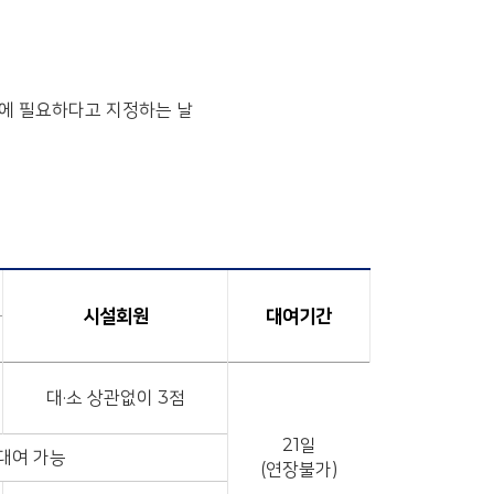
운영에 필요하다고 지정하는 날
시설회원
대여기간
대·소 상관없이 3점
21일
 대여 가능
(연장불가)