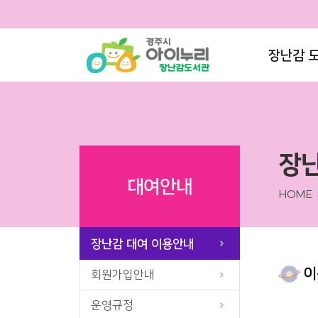
장난감 
장난
대여안내
HOME
장난감 대여 이용안내
이
회원가입안내
운영규정