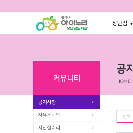
장난감 
공
커뮤니티
HOME
공지사항
자유게시판
전체
사진갤러리