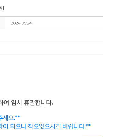
점)
2024.05.24.
하여 임시 휴관합니다.
세요.**
함이 되오니 착오없으시길 바랍니다.**