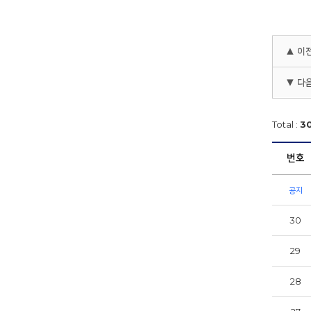
▲ 이
▼ 다
Total :
3
번호
공지
30
29
28