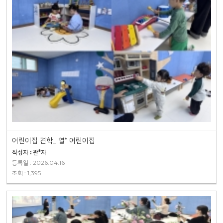
어린이집 견학_ 열* 어린이집
작성자 : 관*자
등록일 : 2026.04.16
조회 : 1,395