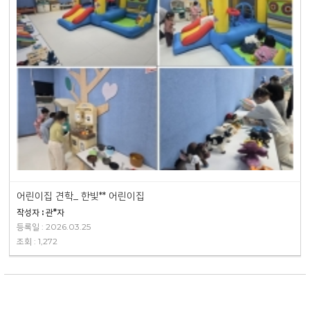
어린이집 견학_ 한빛** 어린이집
작성자 : 관*자
등록일 : 2026.03.25
조회 : 1,272