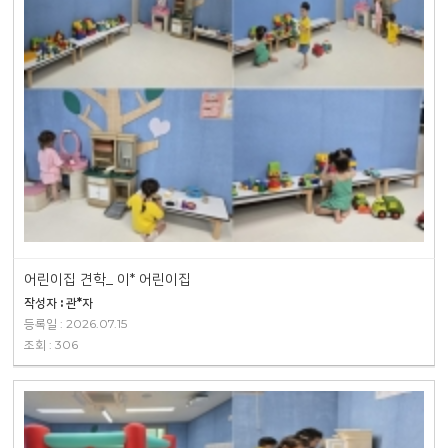
어린이집 견학_ 이* 어린이집
작성자 : 관*자
등록일 : 2026.07.15
조회 : 306