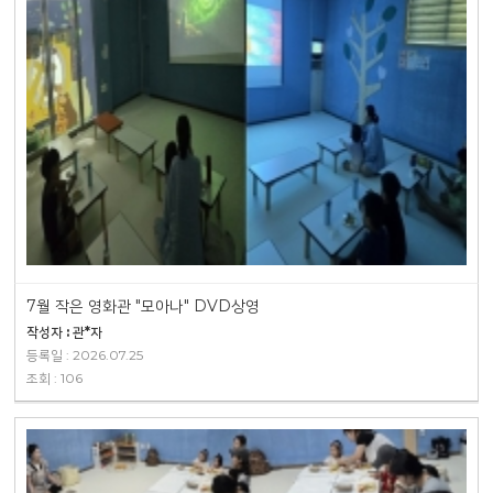
7월 작은 영화관 "모아나" DVD상영
작성자 : 관*자
등록일 : 2026.07.25
조회 : 106