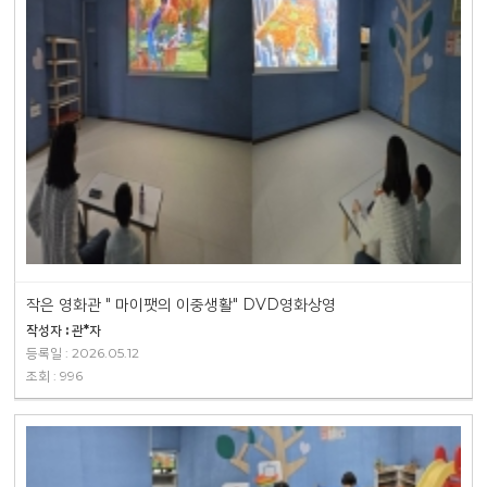
작은 영화관 " 마이팻의 이중생활" DVD영화상영
작성자 : 관*자
등록일 : 2026.05.12
조회 : 996