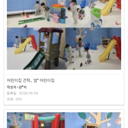
어린이집 견학_ 열* 어린이집
작성자 : 관*자
등록일 : 2026.05.06
조회 : 993