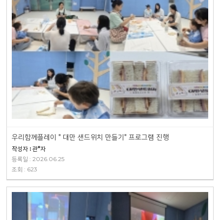
우리함께플레이 " 대만 샌드위치 만들기" 프로그램 진행
작성자 : 관*자
등록일 : 2026.06.25
조회 : 623