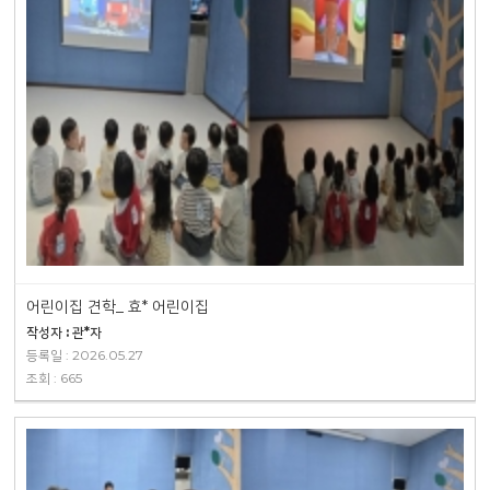
어린이집 견학_ 효* 어린이집
작성자 : 관*자
등록일 : 2026.05.27
조회 : 665