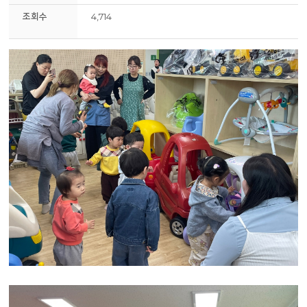
조회수
4,714