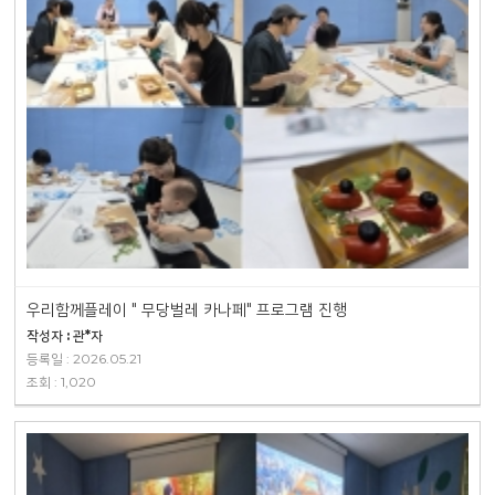
우리함께플레이 " 무당벌레 카나페" 프로그램 진행
작성자 : 관*자
등록일 : 2026.05.21
조회 : 1,020