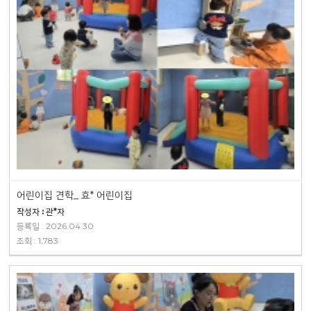
어린이집 견학_ 효* 어린이집
작성자 : 관*자
등록일 : 2026.04.30
조회 : 1,783