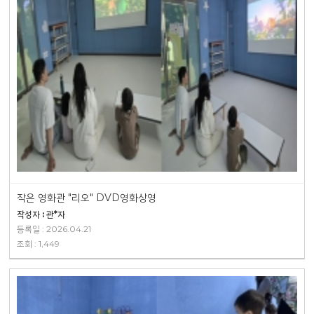
작은 영화관 "리오" DVD영화상영
작성자 : 관*자
등록일 : 2026.04.21
조회 : 1,449