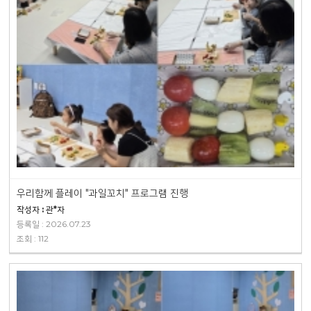
우리함께 플레이 "과일꼬치" 프로그램 진행
작성자 : 관*자
등록일 : 2026.07.23
조회 : 112