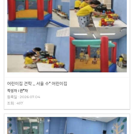
어린이집 견학 _ 서울 수* 어린이집
작성자 : 관*자
등록일 : 2026.07.04
조회 : 497