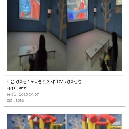
작은 영화관 " 도리를 찾아서" DVD영화상영
작성자 : 관*자
등록일 : 2026.04.07
조회 : 1,398