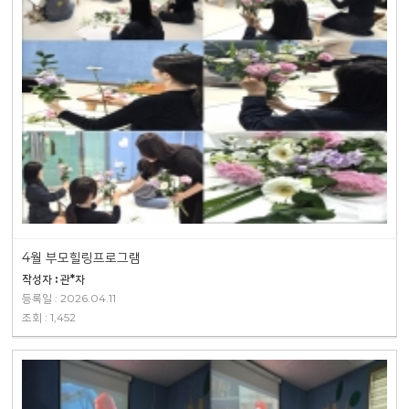
4월 부모힐링프로그램
작성자 : 관*자
등록일 : 2026.04.11
조회 : 1,452