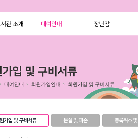
도서관 소개
대여안내
장난감
가입 및 구비서류
대여안내
회원가입안내
회원가입 및 구비서류
원가입 및 구비서류
분실 및 파손
등록취소 및