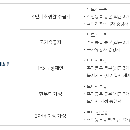
부모신분증
국민기초생활 수급자
주민등록 등본(최근 3개
국민기초수급자 증명서
부모신분증
국가유공자
주민등록 등본(최근 3개
국가유공자 증명서
부모신분증
제회원
1~3급 장애인
주민등록 등본(최근 3개
복지카드 (재가입시 재
부모신분증
한부모 가정
주민등록 등본(최근 3개
모부자 가정 증명서
부모 신분증
2자녀 이상 가정
주민등록등본(최근 3개월