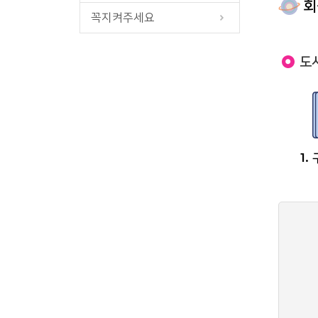
회
꼭지켜주세요
도
1.