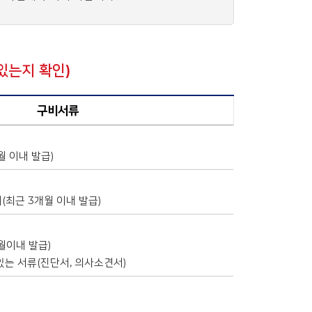
있는지 확인)
구비서류
 이내 발급)
(최근 3개월 이내 발급)
월이내 발급)
있는 서류(진단서, 의사소견서)