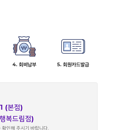
4. 회비납부
5. 회원카드발급
1 (본점)
 (행복드림점)
 확인해 주시기 바랍니다.