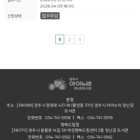
2026.04.09 18:00
접수마감
1
2
3
본점
주소 : [38088] 경주시 원화로 431-18 (황성동 370) 경주시 아이누리 장난감
도서관
전화번호 : 054-741-5558
팩스 : 054-741-5578
행복드림점
[38070] 경주시 용황로 14길 36 여성행복드림센터 2층 장난감 도서관
전화번호 : 054-741-5552
팩스 : 054-741-5562