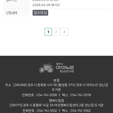
2026.04.09 18:00
접수마감
1
2
3
본점
주소 : [38088] 경주시 원화로 431-18 (황성동 370) 경주시 아이누리 장난감
도서관
전화번호 : 054-741-5558
팩스 : 054-741-5578
행복드림점
[38070] 경주시 용황로 14길 36 여성행복드림센터 2층 장난감 도서관
전화번호 : 054-741-5552
팩스 : 054-741-5562